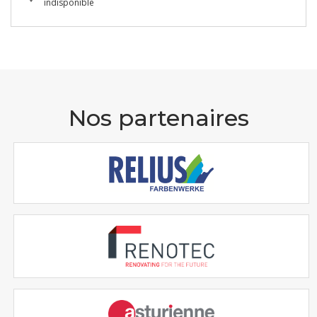
indisponible
Nos partenaires