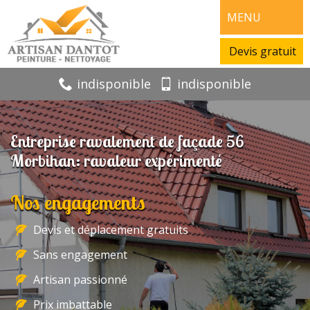
MENU
Devis gratuit
indisponible
indisponible
Entreprise ravalement de façade 56
Morbihan: ravaleur expérimenté
Nos engagements
Devis et déplacement gratuits
Sans engagement
Artisan passionné
Prix imbattable