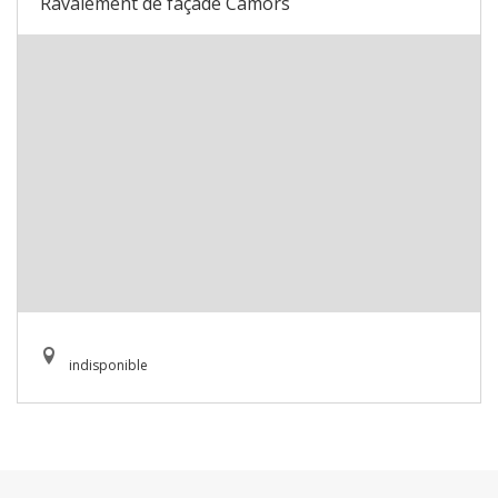
Ravalement de façade Camors
indisponible