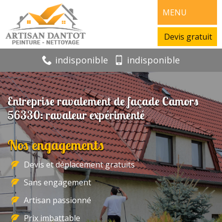
MENU
Devis gratuit
indisponible
indisponible
Entreprise ravalement de façade Camors
56330: ravaleur expérimenté
Nos engagements
Devis et déplacement gratuits
Sans engagement
Artisan passionné
Prix imbattable