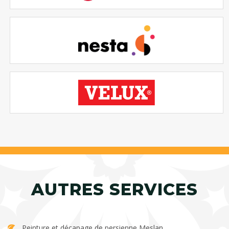
AUTRES SERVICES
Peinture et décapage de persienne Meslan