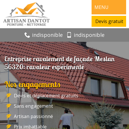
MENU
Devis gratuit
indisponible
indisponible
Entreprise ravalement de façade Meslan
56320: ravaleur expérimenté
Nos engagements
Devis et déplacement gratuits
Sans engagement
Artisan passionné
Prix imbattable