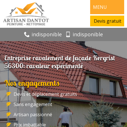
MENU
Devis gratuit
indisponible
indisponible
Entreprise ravalement de façade Kergrist
56300: ravaleur expérimenté
Nos engagements
Devis et déplacement gratuits
Sans engagement
Artisan passionné
Prix imbattable