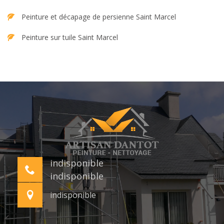
Peinture et décapage de persienne Saint Marcel
Peinture sur tuile Saint Marcel
indisponible
indisponible
indisponible