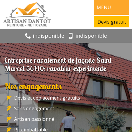
MENU
Devis gratuit
indisponible
indisponible
Entreprise ravalement de façade Saint
Marcel 56140: ravaleur expérimenté
Nos engagements
Devis et déplacement gratuits
Sans engagement
Artisan passionné
Prix imbattable