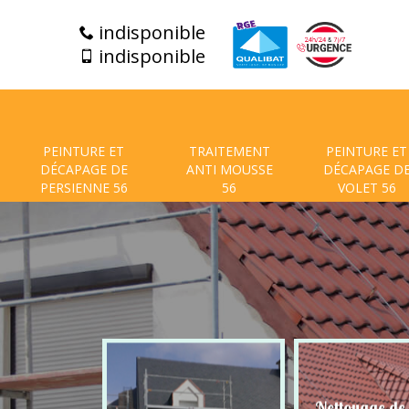
indisponible
indisponible
PEINTURE ET
TRAITEMENT
PEINTURE ET
DÉCAPAGE DE
ANTI MOUSSE
DÉCAPAGE D
PERSIENNE 56
56
VOLET 56
t de facade
Nettoyage de