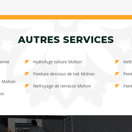
AUTRES SERVICES
Hydrofuge toiture Mohon
Nett
Peinture dessous de toit Mohon
Pein
et Mohon
Nettoyage de terrasse Mohon
Pein
on