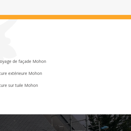
oyage de façade Mohon
ture extérieure Mohon
ture sur tuile Mohon