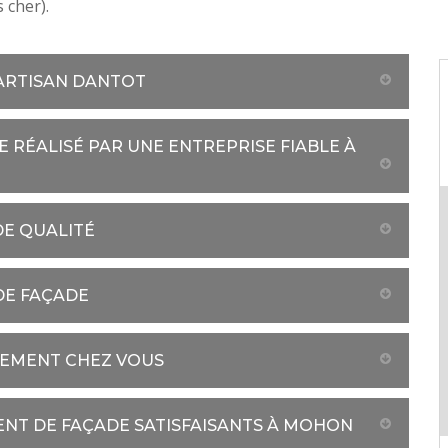
 cher).
 ARTISAN DANTOT
 RÉALISÉ PAR UNE ENTREPRISE FIABLE À
DE QUALITÉ
DE FAÇADE
TEMENT CHEZ VOUS
ENT DE FAÇADE SATISFAISANTS À MOHON