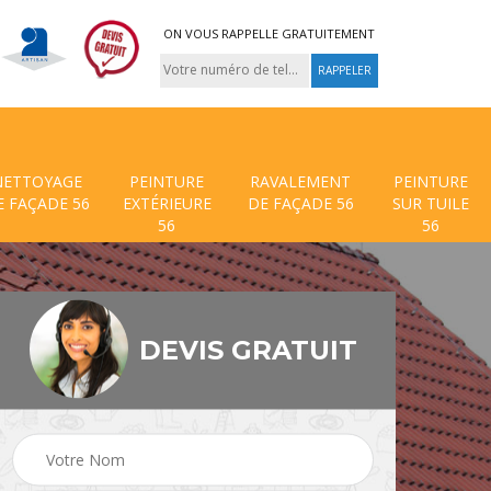
ON VOUS RAPPELLE GRATUITEMENT
NETTOYAGE
PEINTURE
RAVALEMENT
PEINTURE
E FAÇADE 56
EXTÉRIEURE
DE FAÇADE 56
SUR TUILE
56
56
DEVIS GRATUIT
 de
Traitement anti mouss