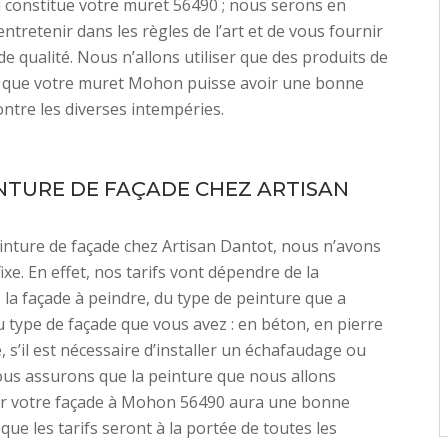
 constitue votre muret 56490 ; nous serons en
ntretenir dans les règles de l’art et de vous fournir
de qualité. Nous n’allons utiliser que des produits de
r que votre muret Mohon puisse avoir une bonne
ontre les diverses intempéries.
INTURE DE FAÇADE CHEZ ARTISAN
nture de façade chez Artisan Dantot, nous n’avons
fixe. En effet, nos tarifs vont dépendre de la
e la façade à peindre, du type de peinture que a
u type de façade que vous avez : en béton, en pierre
, s’il est nécessaire d’installer un échafaudage ou
us assurons que la peinture que nous allons
ur votre façade à Mohon 56490 aura une bonne
 que les tarifs seront à la portée de toutes les