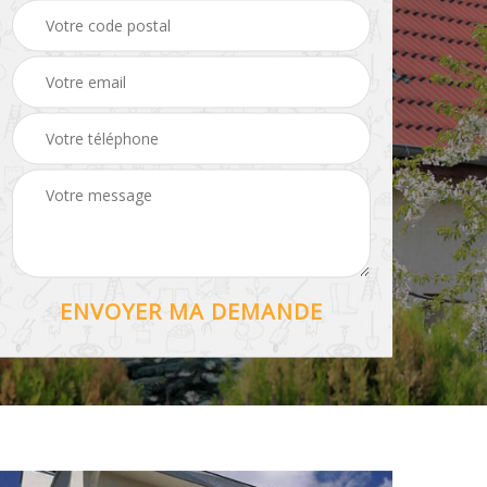
Hydrofuge toiture 56
56