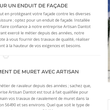
UR UN ENDUIT DE FAÇADE
out en protégeant votre façade contre les diverses
issure ; optez pour un enduit de façade. Installée
faire confiance à notre entreprise Artisan Dantot
yant exercé le métier depuis des années, notre
pte à vous fournir des travaux de qualité, réaliser
ont à la hauteur de vos exigences et besoins.
ENT DE MURET AVEC ARTISAN
métier de ravaleur depuis des années ; sachez que,
rise Artisan Dantot est tout à fait qualifiée pour
main vos travaux de ravalement de muret dans la
on 56490 et ses environs. Quel que soit le type de