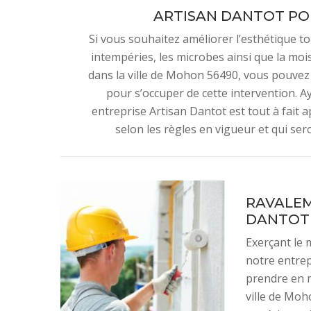
ARTISAN DANTOT PO
Si vous souhaitez améliorer l’esthétique t
intempéries, les microbes ainsi que la mois
dans la ville de Mohon 56490, vous pouvez 
pour s’occuper de cette intervention. A
entreprise Artisan Dantot est tout à fait a
selon les règles en vigueur et qui ser
RAVALEM
DANTOT
Exerçant le 
notre entrep
prendre en 
ville de Moh