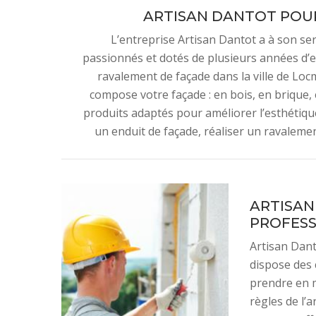
ARTISAN DANTOT POUR
L’entreprise Artisan Dantot a à son se
passionnés et dotés de plusieurs années d’
ravalement de façade dans la ville de Loc
compose votre façade : en bois, en brique, 
produits adaptés pour améliorer l’esthétique
un enduit de façade, réaliser un ravaleme
ARTISAN
PROFESS
Artisan Dant
dispose des
prendre en m
règles de l’