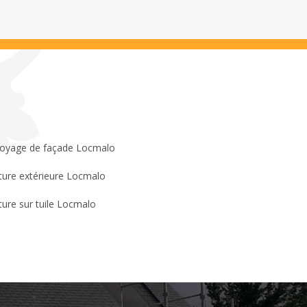
oyage de façade Locmalo
ture extérieure Locmalo
ture sur tuile Locmalo