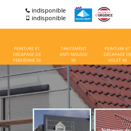
indisponible
indisponible
PEINTURE ET
TRAITEMENT
PEINTURE ET
DÉCAPAGE DE
ANTI MOUSSE
DÉCAPAGE D
PERSIENNE 56
56
VOLET 56
t de facade
Nettoyage de