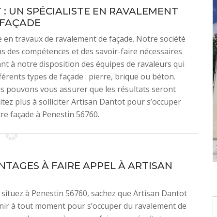
: UN SPÉCIALISTE EN RAVALEMENT
 FAÇADE
e en travaux de ravalement de façade. Notre société
ns des compétences et des savoir-faire nécessaires
nt à notre disposition des équipes de ravaleurs qui
férents types de façade : pierre, brique ou béton.
us pouvons vous assurer que les résultats seront
itez plus à solliciter Artisan Dantot pour s’occuper
re façade à Penestin 56760.
NTAGES À FAIRE APPEL À ARTISAN
 situez à Penestin 56760, sachez que Artisan Dantot
nir à tout moment pour s’occuper du ravalement de