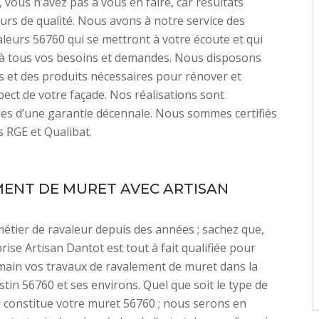
, vous n’avez pas à vous en faire, car résultats
urs de qualité. Nous avons à notre service des
aleurs 56760 qui se mettront à votre écoute et qui
à tous vos besoins et demandes. Nous disposons
s et des produits nécessaires pour rénover et
pect de votre façade. Nos réalisations sont
s d’une garantie décennale. Nous sommes certifiés
s RGE et Qualibat.
ENT DE MURET AVEC ARTISAN
métier de ravaleur depuis des années ; sachez que,
rise Artisan Dantot est tout à fait qualifiée pour
main vos travaux de ravalement de muret dans la
stin 56760 et ses environs. Quel que soit le type de
 constitue votre muret 56760 ; nous serons en