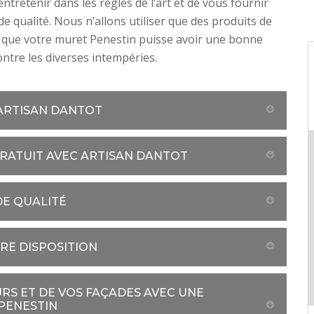
ntretenir dans les règles de l’art et de vous fournir
de qualité. Nous n’allons utiliser que des produits de
 que votre muret Penestin puisse avoir une bonne
ontre les diverses intempéries.
 ARTISAN DANTOT
GRATUIT AVEC ARTISAN DANTOT
DE QUALITÉ
TRE DISPOSITION
RS ET DE VOS FAÇADES AVEC UNE
PENESTIN