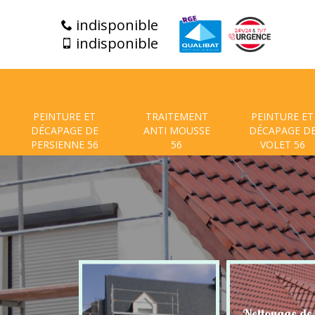
indisponible
indisponible
PEINTURE ET
TRAITEMENT
PEINTURE ET
DÉCAPAGE DE
ANTI MOUSSE
DÉCAPAGE D
PERSIENNE 56
56
VOLET 56
t de facade
Nettoyage de