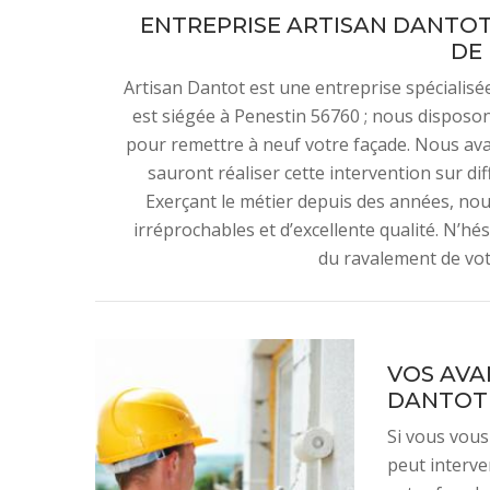
ENTREPRISE ARTISAN DANTOT 
DE
Artisan Dantot est une entreprise spécialisé
est siégée à Penestin 56760 ; nous disposo
pour remettre à neuf votre façade. Nous ava
sauront réaliser cette intervention sur dif
Exerçant le métier depuis des années, no
irréprochables et d’excellente qualité. N’hés
du ravalement de vot
VOS AVA
DANTOT
Si vous vous
peut interve