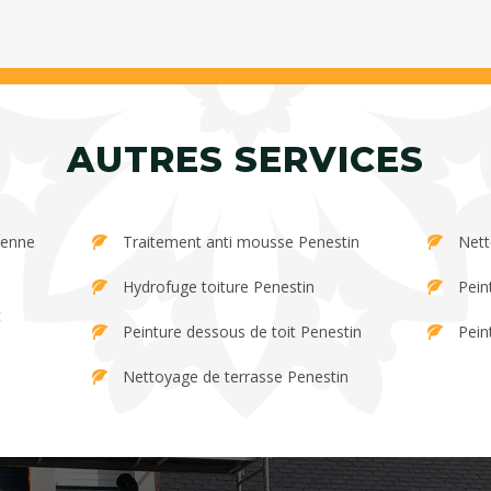
AUTRES SERVICES
Traitement anti mousse Penestin
Nett
Hydrofuge toiture Penestin
Pein
Peinture dessous de toit Penestin
Pein
Nettoyage de terrasse Penestin