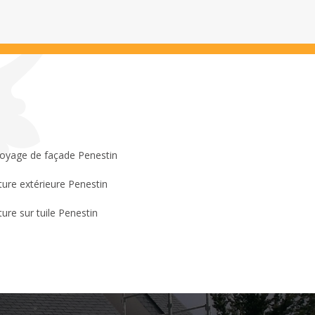
oyage de façade Penestin
ture extérieure Penestin
ture sur tuile Penestin