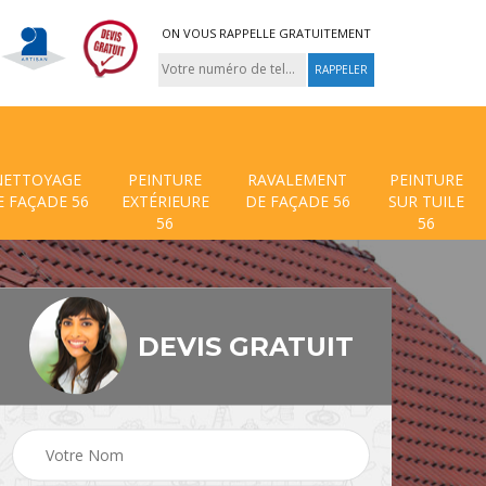
ON VOUS RAPPELLE GRATUITEMENT
NETTOYAGE
PEINTURE
RAVALEMENT
PEINTURE
E FAÇADE 56
EXTÉRIEURE
DE FAÇADE 56
SUR TUILE
56
56
DEVIS GRATUIT
 de
Traitement anti mouss