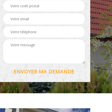
Hydrofuge toiture 56
56