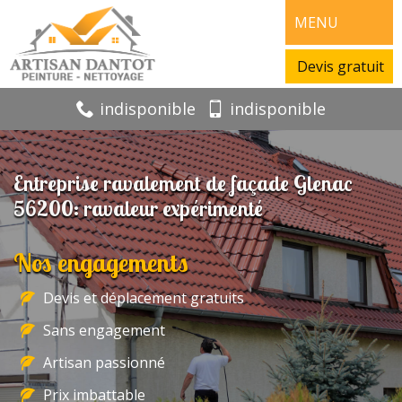
MENU
Devis gratuit
indisponible
indisponible
Entreprise ravalement de façade Glenac
56200: ravaleur expérimenté
Nos engagements
Devis et déplacement gratuits
Sans engagement
Artisan passionné
Prix imbattable