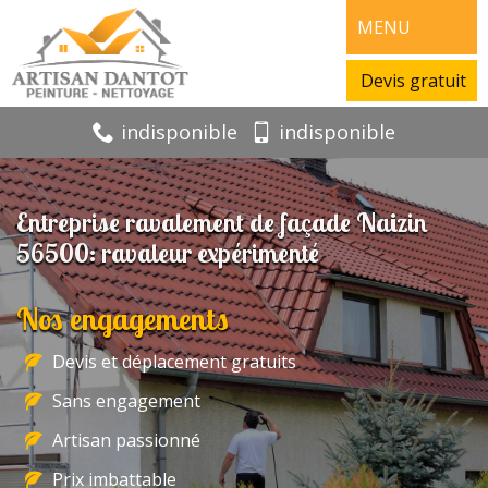
MENU
Devis gratuit
indisponible
indisponible
Entreprise ravalement de façade Naizin
56500: ravaleur expérimenté
Nos engagements
Devis et déplacement gratuits
Sans engagement
Artisan passionné
Prix imbattable