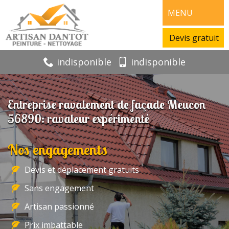
MENU
Devis gratuit
indisponible
indisponible
Entreprise ravalement de façade Meucon
56890: ravaleur expérimenté
Nos engagements
Devis et déplacement gratuits
Sans engagement
Artisan passionné
Prix imbattable