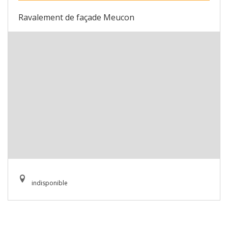
Ravalement de façade Meucon
indisponible