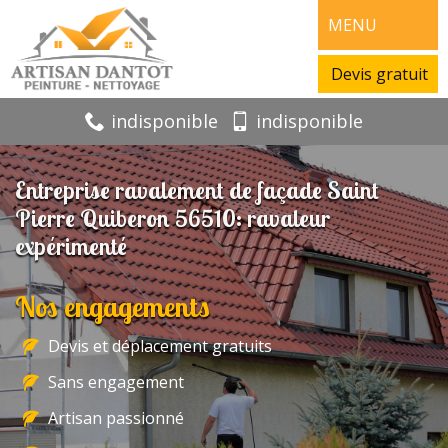
MENU
Devis gratuit
indisponible
indisponible
Entreprise ravalement de façade Saint
Pierre Quiberon 56510: ravaleur
expérimenté
Nos engagements
Devis et déplacement gratuits
Sans engagement
Artisan passionné