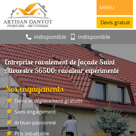
MENU
Devis gratuit
indisponible
indisponible
Entreprise ravalement de façade Saint
Allouestre 56500: ravaleur expérimenté
Nos engagements
Devis et déplacement gratuits
Sans engagement
Artisan passionné
Prix imbattable