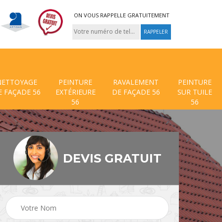
ON VOUS RAPPELLE GRATUITEMENT
NETTOYAGE
PEINTURE
RAVALEMENT
PEINTURE
E FAÇADE 56
EXTÉRIEURE
DE FAÇADE 56
SUR TUILE
56
56
DEVIS GRATUIT
 de
Traitement anti mouss