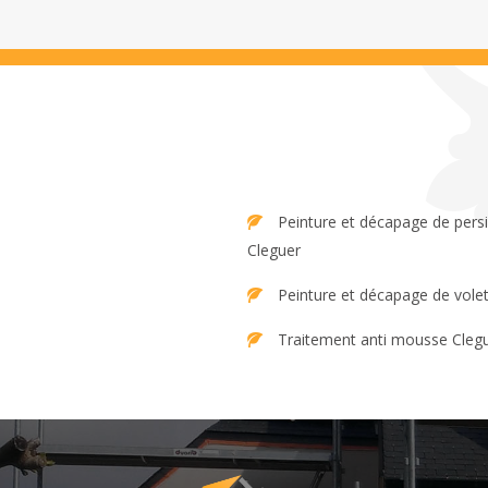
Peinture et décapage de persienne
Cleguer
Peinture et décapage de vole
Traitement anti mousse Cleg