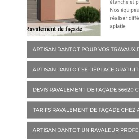
étanche et p
Nos équipes
réaliser diff
aplatie.
ARTISAN DANTOT POUR VOS TRAVAUX 
ARTISAN DANTOT SE DÉPLACE GRATUI
DEVIS RAVALEMENT DE FAÇADE 56620 
TARIFS RAVALEMENT DE FAÇADE CHEZ
ARTISAN DANTOT UN RAVALEUR PROFE