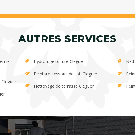
AUTRES SERVICES
Hydrofuge toiture Cleguer
Nett
Peinture dessous de toit Cleguer
Pein
t Cleguer
Nettoyage de terrasse Cleguer
Pein
uer