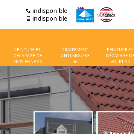
indisponible
indisponible
PEINTURE ET
TRAITEMENT
PEINTURE ET
DÉCAPAGE DE
ANTI MOUSSE
DÉCAPAGE D
PERSIENNE 56
56
VOLET 56
t de facade
Nettoyage de