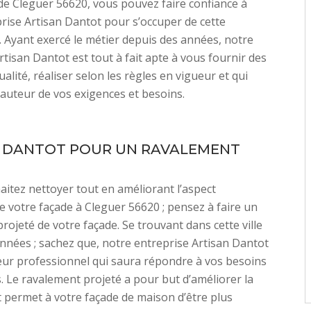
e de Cleguer 56620, vous pouvez faire confiance à
rise Artisan Dantot pour s’occuper de cette
. Ayant exercé le métier depuis des années, notre
rtisan Dantot est tout à fait apte à vous fournir des
alité, réaliser selon les règles en vigueur et qui
hauteur de vos exigences et besoins.
 DANTOT POUR UN RAVALEMENT
É
aitez nettoyer tout en améliorant l’aspect
e votre façade à Cleguer 56620 ; pensez à faire un
rojeté de votre façade. Se trouvant dans cette ville
nnées ; sachez que, notre entreprise Artisan Dantot
eur professionnel qui saura répondre à vos besoins
 Le ravalement projeté a pour but d’améliorer la
t permet à votre façade de maison d’être plus