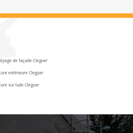
oyage de façade Cleguer
ture extérieure Cleguer
ture sur tuile Cleguer