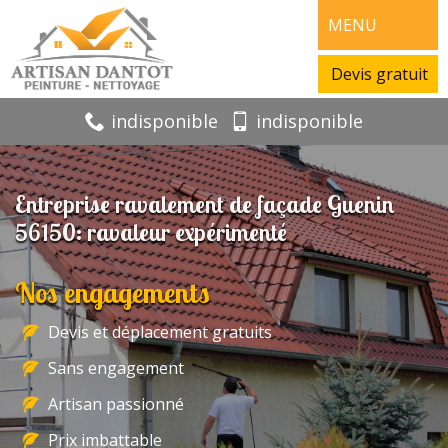
MENU
Devis gratuit
indisponible
indisponible
Entreprise ravalement de façade Guenin
56150: ravaleur expérimenté
Nos engagements
Devis et déplacement gratuits
Sans engagement
Artisan passionné
Prix imbattable