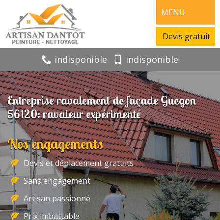
MENU
Devis gratuit
indisponible
indisponible
Entreprise ravalement de façade Guegon
56120: ravaleur expérimenté
Nos engagements
Devis et déplacement gratuits
Sans engagement
Artisan passionné
Prix imbattable