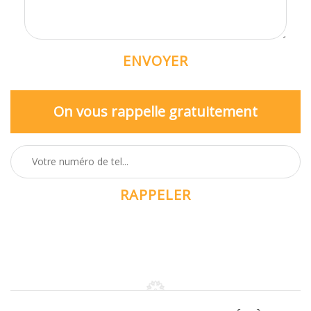
On vous rappelle gratuitement