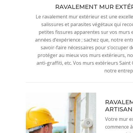
RAVALEMENT MUR EXTÉR
Le ravalement mur extérieur est une excell
salissures et parasites végétaux qui rec
petites fissures apparentes sur vos murs e
années d’expérience ; sachez que, notre en
savoir-faire nécessaires pour s’occuper 
protéger au mieux vos murs extérieurs, no
anti-graffiti, etc. Vos murs extérieurs Sai
notre entrep
RAVALEM
ARTISA
Votre mur e
commence à t