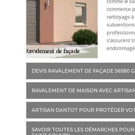
comme le sab
commence par
nettoyage à 
subventions 
professionne
s’assurent t
endommagées 
DEVIS RAVALEMENT DE FAÇADE 56580 
RAVALEMENT DE MAISON AVEC ARTISA
ARTISAN DANTOT POUR PROTÉGER VOT
SAVOIR TOUTES LES DÉMARCHES POUR 