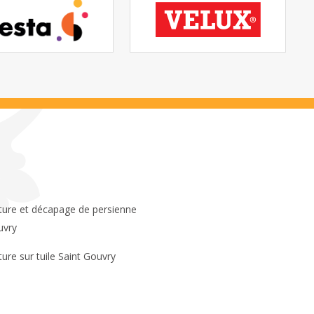
uvry
ture sur tuile Saint Gouvry