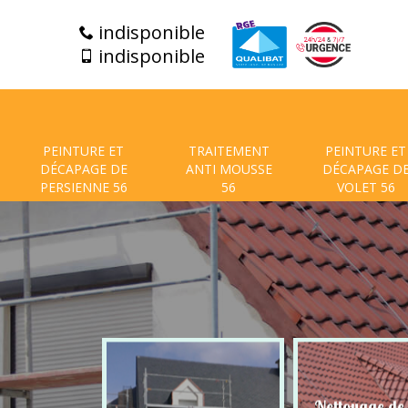
indisponible
indisponible
PEINTURE ET
TRAITEMENT
PEINTURE ET
DÉCAPAGE DE
ANTI MOUSSE
DÉCAPAGE D
PERSIENNE 56
56
VOLET 56
t de facade
Nettoyage de