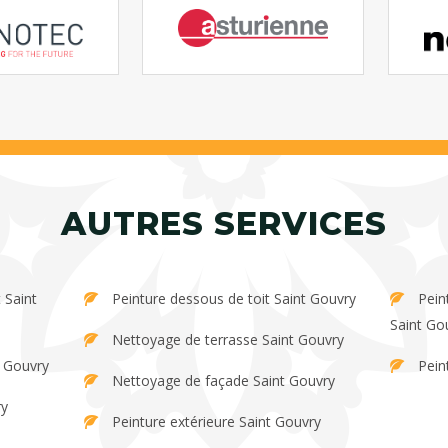
AUTRES SERVICES
Peinture dessous de toit Saint Gouvry
Peinture et décapage de persienne
Saint Go
Nettoyage de terrasse Saint Gouvry
t Gouvry
Pein
Nettoyage de façade Saint Gouvry
ry
Peinture extérieure Saint Gouvry