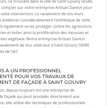
urs. Se trouvant dans la ville de Saint Gouvry 56580,
 compter sur notre entreprise Artisan Dantot pour
 cette intervention. Le ravalement de vos murs
a améliorer considérablement l’esthétique de cette
is également va les protéger contre les agressions
ies et éviter ainsi la prolifération des mousses et
ites végétaux. Notre entreprise Artisan Dantot
 ravalement de mur extérieur à Saint Gouvry 56580
es de l’art.
US À UN PROFESSIONNEL
ENTÉ POUR VOS TRAVAUX DE
ENT DE FAÇADE À SAINT GOUVRY
ot, depuis toujours est une entreprise de
e façade qui peut procéder directement aux
ce, elle utilise des techniques de professionnels