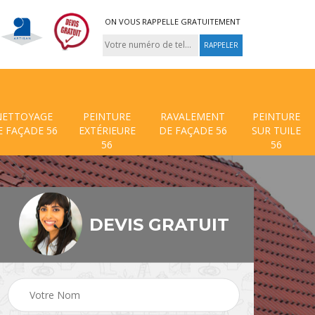
ON VOUS RAPPELLE GRATUITEMENT
NETTOYAGE
PEINTURE
RAVALEMENT
PEINTURE
E FAÇADE 56
EXTÉRIEURE
DE FAÇADE 56
SUR TUILE
56
56
DEVIS GRATUIT
 de
Traitement anti mouss