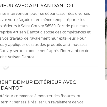
IEUR AVEC ARTISAN DANTOT
ente intervention pour se débarrasser des diverses
ouvre votre façade et en même temps réparer les
xtérieurs à Saint Gouvry 56580. Fort de plusieurs
treprise Artisan Dantot dispose des compétences et
de vos travaux de ravalement mur extérieur. Pour
us y appliquer dessus des produits anti-mousses,
nt Gouvry seront comme neuf après l’intervention de
rise Artisan Dantot.
ENT DE MUR EXTÉRIEUR AVEC
N DANTOT
xtérieur commence à montrer des fissures, ou
ernir ; pensez à réaliser un ravalement de vos