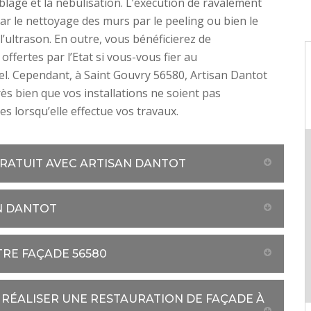
lage et la nébulisation. L’exécution de ravalement
 le nettoyage des murs par le peeling ou bien le
l’ultrason. En outre, vous bénéficierez de
offertes par l’Etat si vous-vous fier au
l. Cependant, à Saint Gouvry 56580, Artisan Dantot
rès bien que vos installations ne soient pas
lorsqu’elle effectue vos travaux.
GRATUIT AVEC ARTISAN DANTOT
N DANTOT
RE FAÇADE 56580
RÉALISER UNE RESTAURATION DE FAÇADE À