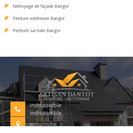
Nettoyage de façade Bangor
Peinture extérieure Bangor
Peinture sur tuile Bangor
indisponible
indisponible
indisponible