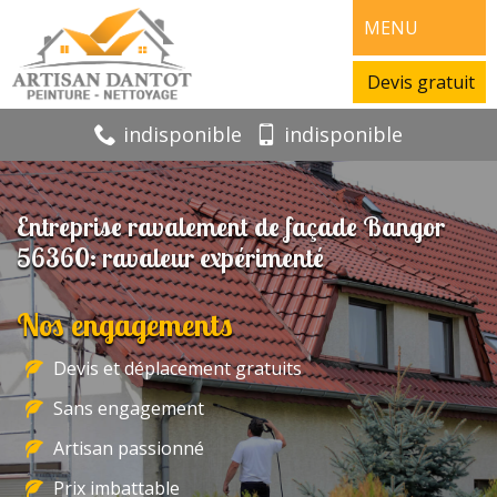
MENU
Devis gratuit
indisponible
indisponible
Entreprise ravalement de façade Bangor
56360: ravaleur expérimenté
Nos engagements
Devis et déplacement gratuits
Sans engagement
Artisan passionné
Prix imbattable