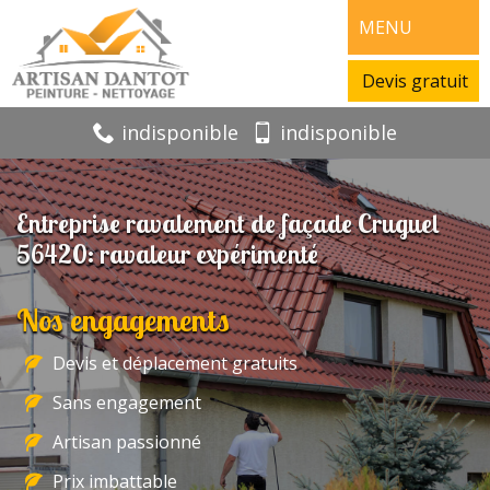
MENU
Devis gratuit
indisponible
indisponible
Entreprise ravalement de façade Cruguel
56420: ravaleur expérimenté
Nos engagements
Devis et déplacement gratuits
Sans engagement
Artisan passionné
Prix imbattable