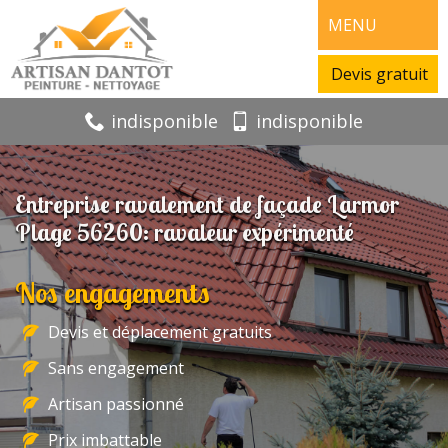
MENU
Devis gratuit
indisponible
indisponible
Entreprise ravalement de façade Larmor
Plage 56260: ravaleur expérimenté
Nos engagements
Devis et déplacement gratuits
Sans engagement
Artisan passionné
Prix imbattable