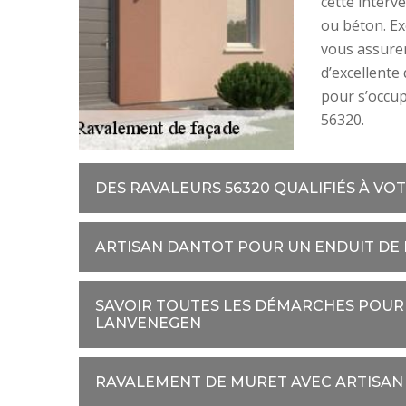
cette interve
ou béton. Ex
vous assurer
d’excellente 
pour s’occu
56320.
DES RAVALEURS 56320 QUALIFIÉS À VO
ARTISAN DANTOT POUR UN ENDUIT DE
SAVOIR TOUTES LES DÉMARCHES POUR 
LANVENEGEN
RAVALEMENT DE MURET AVEC ARTISAN