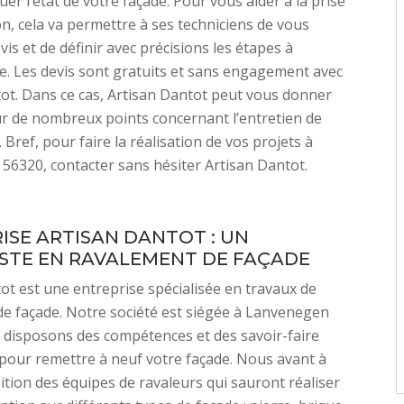
er l’état de votre façade. Pour vous aider à la prise
on, cela va permettre à ses techniciens de vous
vis et de définir avec précisions les étapes à
. Les devis sont gratuits et sans engagement avec
ot. Dans ce cas, Artisan Dantot peut vous donner
ur de nombreux points concernant l’entretien de
 Bref, pour faire la réalisation de vos projets à
6320, contacter sans hésiter Artisan Dantot.
ISE ARTISAN DANTOT : UN
ISTE EN RAVALEMENT DE FAÇADE
ot est une entreprise spécialisée en travaux de
e façade. Notre société est siégée à Lanvenegen
 disposons des compétences et des savoir-faire
pour remettre à neuf votre façade. Nous avant à
ition des équipes de ravaleurs qui sauront réaliser