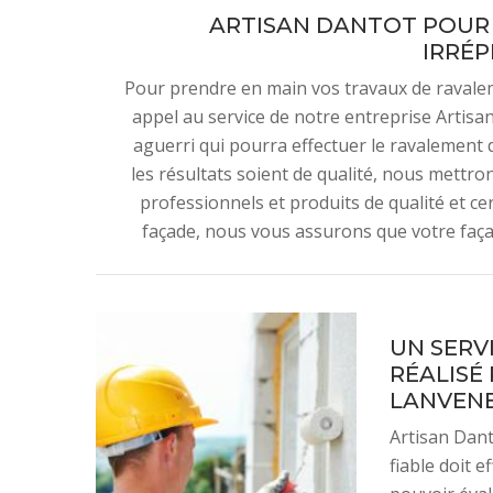
ARTISAN DANTOT POUR
IRRÉ
Pour prendre en main vos travaux de ravale
appel au service de notre entreprise Artis
aguerri qui pourra effectuer le ravalement d
les résultats soient de qualité, nous mettr
professionnels et produits de qualité et cer
façade, nous vous assurons que votre faç
UN SERV
RÉALISÉ
LANVEN
Artisan Dant
fiable doit e