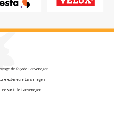
oyage de façade Lanvenegen
ture extérieure Lanvenegen
ture sur tuile Lanvenegen