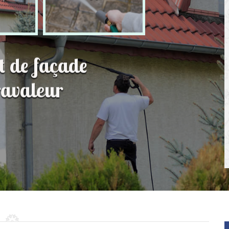
t de façade
avaleur