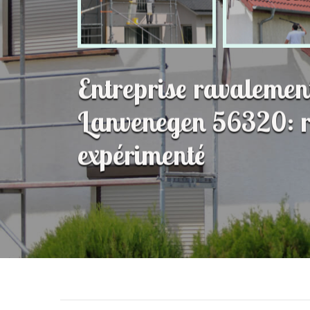
Entreprise ravalemen
Lanvenegen 56320: r
expérimenté