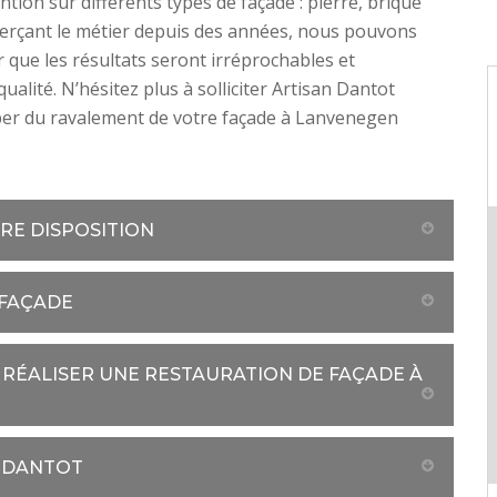
ntion sur différents types de façade : pierre, brique
erçant le métier depuis des années, nous pouvons
 que les résultats seront irréprochables et
qualité. N’hésitez plus à solliciter Artisan Dantot
per du ravalement de votre façade à Lanvenegen
TRE DISPOSITION
 FAÇADE
RÉALISER UNE RESTAURATION DE FAÇADE À
 DANTOT