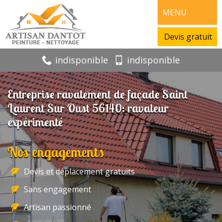
MENU
Devis gratuit
indisponible
indisponible
Entreprise ravalement de façade Saint
Laurent Sur Oust 56140: ravaleur
expérimenté
Nos engagements
Devis et déplacement gratuits
Sans engagement
Artisan passionné