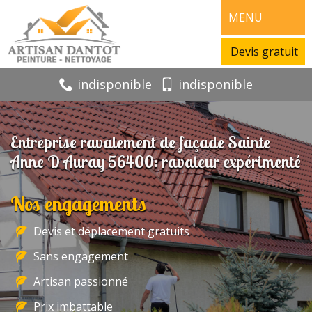
MENU
Devis gratuit
indisponible
indisponible
Entreprise ravalement de façade Sainte
Anne D Auray 56400: ravaleur expérimenté
Nos engagements
Devis et déplacement gratuits
Sans engagement
Artisan passionné
Prix imbattable