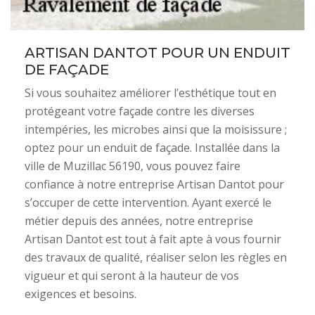
ARTISAN DANTOT POUR UN ENDUIT
DE FAÇADE
Si vous souhaitez améliorer l’esthétique tout en
protégeant votre façade contre les diverses
intempéries, les microbes ainsi que la moisissure ;
optez pour un enduit de façade. Installée dans la
ville de Muzillac 56190, vous pouvez faire
confiance à notre entreprise Artisan Dantot pour
s’occuper de cette intervention. Ayant exercé le
métier depuis des années, notre entreprise
Artisan Dantot est tout à fait apte à vous fournir
des travaux de qualité, réaliser selon les règles en
vigueur et qui seront à la hauteur de vos
exigences et besoins.