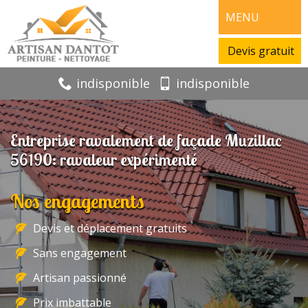
MENU
Devis gratuit
indisponible
indisponible
Entreprise ravalement de façade Muzillac
56190: ravaleur expérimenté
Nos engagements
Devis et déplacement gratuits
Sans engagement
Artisan passionné
Prix imbattable