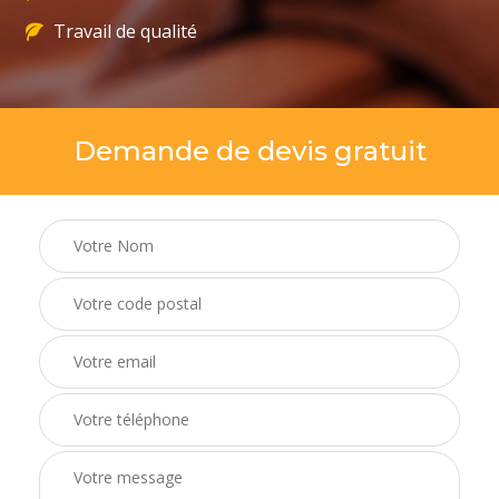
Travail de qualité
Demande de devis gratuit