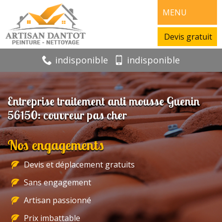
MENU
Devis gratuit
indisponible
indisponible
Entreprise traitement anti mousse Guenin
56150: couvreur pas cher
Nos engagements
Devis et déplacement gratuits
Sans engagement
Artisan passionné
Prix imbattable