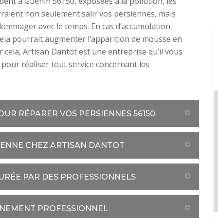
ident à Guenin 56150, exposées à la pollution, les
raient non seulement salir vos persiennes, mais
dommager avec le temps. En cas d’accumulation
cela pourrait augmenter l’apparition de mousse en
r cela, Artisan Dantot est une entreprise qu’il vous
 pour réaliser tout service concernant les
OUR RÉPARER VOS PERSIENNES 56150
SIENNE CHEZ ARTISAN DANTOT
SURÉE PAR DES PROFESSIONNELS
GNEMENT PROFESSIONNEL