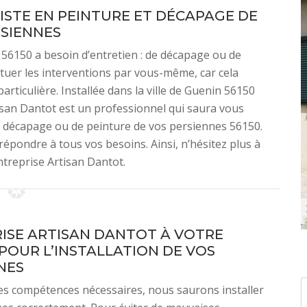
ISTE EN PEINTURE ET DÉCAPAGE DE
SIENNES
n 56150 a besoin d’entretien : de décapage ou de
ctuer les interventions par vous-même, car cela
articulière. Installée dans la ville de Guenin 56150
isan Dantot est un professionnel qui saura vous
 de décapage ou de peinture de vos persiennes 56150.
épondre à tous vos besoins. Ainsi, n’hésitez plus à
ntreprise Artisan Dantot.
ISE ARTISAN DANTOT À VOTRE
 POUR L’INSTALLATION DE VOS
NES
s compétences nécessaires, nous saurons installer