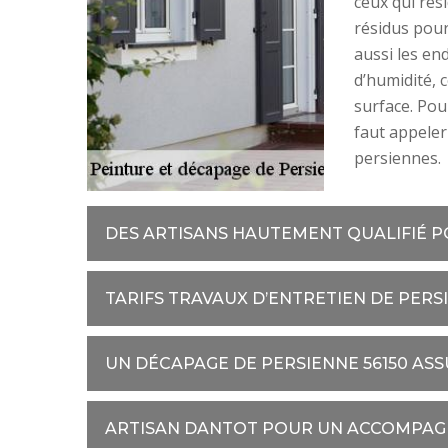
ceux qui rés
résidus pour
aussi les en
d’humidité, 
surface. Pou
faut appeler
persiennes.
DES ARTISANS HAUTEMENT QUALIFIÉ P
TARIFS TRAVAUX D’ENTRETIEN DE PER
UN DÉCAPAGE DE PERSIENNE 56150 AS
ARTISAN DANTOT POUR UN ACCOMPA