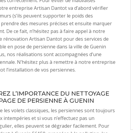
es correctement. Pour éviter de mauvaises
otre entreprise Artisan Dantot va d’abord vérifier
s murs (s’ils peuvent supporter le poids des
 prendre des mesures précises et ensuite marquer
. De ce fait, n’hésitez pas à faire appel à notre
e rénovation Artisan Dantot pour des services de
iable en pose de persienne dans la ville de Guenin
us, nos réalisations sont accompagnées d’une
ennale. N’hésitez plus à remettre à notre entreprise
ot l’installation de vos persiennes.
EZ L’IMPORTANCE DU NETTOYAGE
PAGE DE PERSIENNE À GUENIN
les volets classiques, les persiennes sont toujours
 intempéries et si vous n’effectuez pas un
gulier, elles peuvent se dégrader facilement. Pour