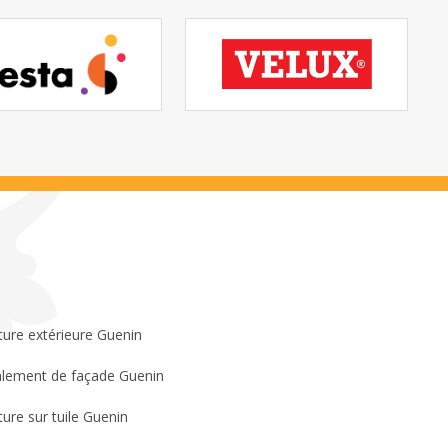
ture extérieure Guenin
lement de façade Guenin
ture sur tuile Guenin