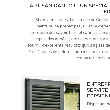
ARTISAN DANTOT : UN SPÉCIAL
PER
Si vos persiennes dans la ville de Gueni
peinture, ne prenez pas le risque d’effe
nécessite des savoir-faire et connaissance p
depuis des années ; notre entreprise Art
fournir d’excellents résultats qu’il s’agisse
Nos équipes de peintres aguerris pourront r
contacter notre e
ENTREPR
SERVICE
PERSIEN
Disposant de