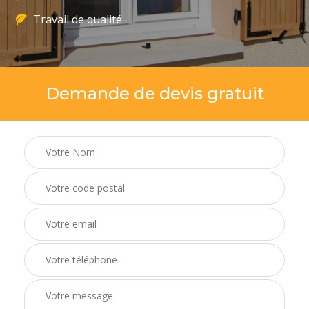
Travail de qualité
Demande de devis gratuit