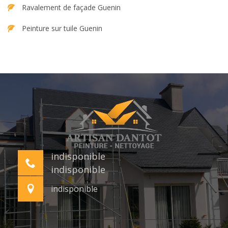
Ravalement de façade Guenin
Peinture sur tuile Guenin
indisponible
indisponible
indisponible