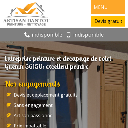
MENU
Devis gratuit
indisponible
indisponible
Entreprise peinture et décapage de volet
Guenin 56150: excellent peintre
Nos engagements
Devis et déplacement gratuits
Sans engagement
Artisan passionné
Prix imbattable