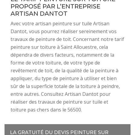
PROPOSÉ PAR L’ENTREPRISE
ARTISAN DANTOT
Avec votre artisan peinture sur tuile Artisan
Dantot, vous pourrez réaliser sereinement vos
travaux de peinture de toit. Concernant notre tarif
peinture sur toiture à Saint Allouestre, cela
dépendra de divers facteurs, notamment de la
forme de votre toiture, de votre type de
revêtement de toit, de la qualité de la peinture à
appliquer, du type de peinture à utiliser et bien
sûr de la superficie totale de la toiture à peindre,
entre autres. Consultez Artisan Dantot pour
réaliser des travaux de peinture sur tuile et
toiture pas chers dans le 56500.
LA GRATUITÉ DU DEVIS PEINTURE SUR