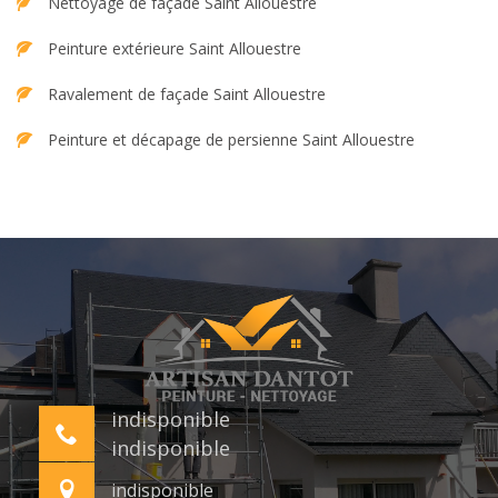
Nettoyage de façade Saint Allouestre
Peinture extérieure Saint Allouestre
Ravalement de façade Saint Allouestre
Peinture et décapage de persienne Saint Allouestre
indisponible
indisponible
indisponible