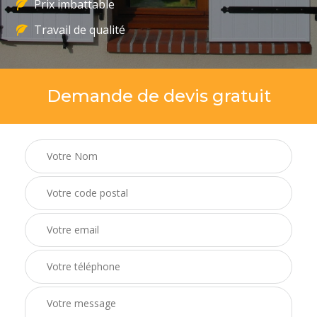
Prix imbattable
Travail de qualité
Demande de devis gratuit