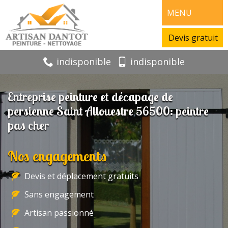
MENU
Devis gratuit
indisponible
indisponible
Entreprise peinture et décapage de
persienne Saint Allouestre 56500: peintre
pas cher
Nos engagements
Devis et déplacement gratuits
Sans engagement
Artisan passionné