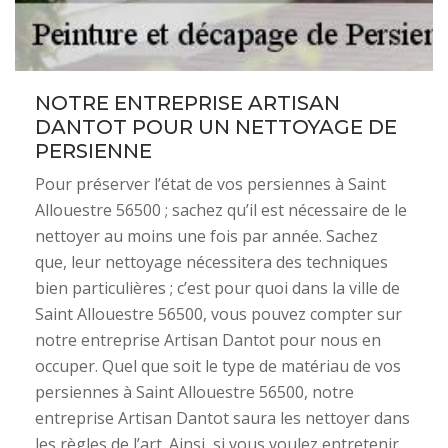
NOTRE ENTREPRISE ARTISAN
DANTOT POUR UN NETTOYAGE DE
PERSIENNE
Pour préserver l’état de vos persiennes à Saint
Allouestre 56500 ; sachez qu’il est nécessaire de le
nettoyer au moins une fois par année. Sachez
que, leur nettoyage nécessitera des techniques
bien particulières ; c’est pour quoi dans la ville de
Saint Allouestre 56500, vous pouvez compter sur
notre entreprise Artisan Dantot pour nous en
occuper. Quel que soit le type de matériau de vos
persiennes à Saint Allouestre 56500, notre
entreprise Artisan Dantot saura les nettoyer dans
les règles de l’art. Ainsi, si vous voulez entretenir