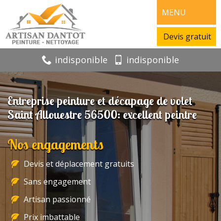
MENU
Devis gratuit
indisponible
indisponible
Entreprise peinture et décapage de volet
Saint Allouestre 56500: excellent peintre
Nos engagements
Devis et déplacement gratuits
Sans engagement
Artisan passionné
Prix imbattable