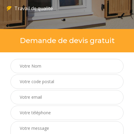
Travail de qualité
Demande de devis gratuit