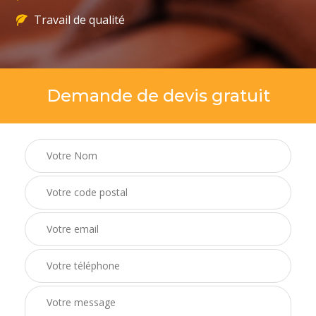
Travail de qualité
Demande de devis gratuit