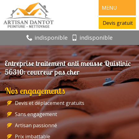
MENU
Devis gratuit
indisponible
indisponible
Entreprise traitement anti mousse Quistinic
56310: couvreur pas cher
Nos engagements
Devis et déplacement gratuits
Sans engagement
Artisan passionné
Prix imbattable