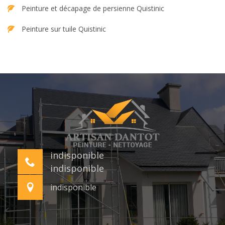
Peinture et décapage de persienne Quistinic
Peinture sur tuile Quistinic
indisponible
indisponible
indisponible