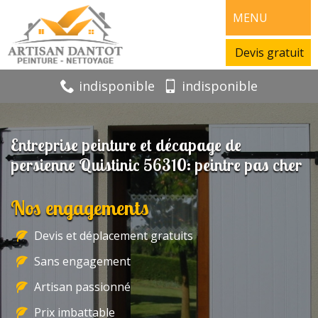
MENU
Devis gratuit
indisponible
indisponible
Entreprise peinture et décapage de
persienne Quistinic 56310: peintre pas cher
Nos engagements
Devis et déplacement gratuits
Sans engagement
Artisan passionné
Prix imbattable