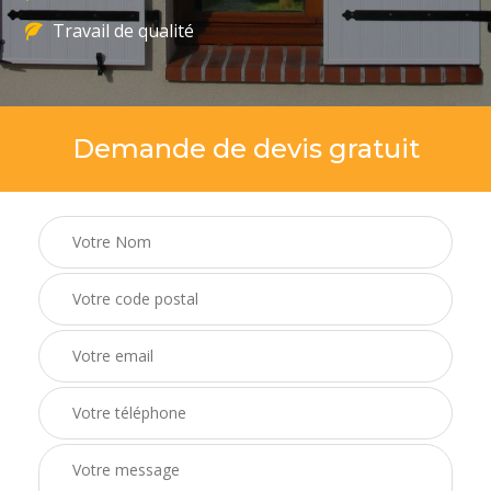
Travail de qualité
Demande de devis gratuit