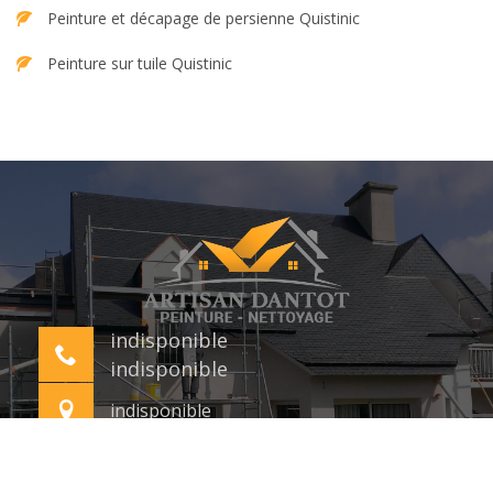
Peinture et décapage de persienne Quistinic
Peinture sur tuile Quistinic
indisponible
indisponible
indisponible