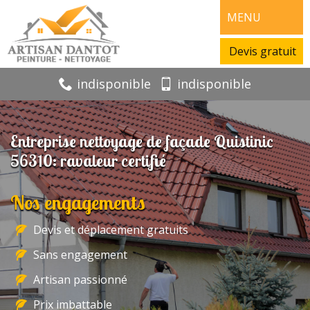
MENU
Devis gratuit
indisponible
indisponible
Entreprise nettoyage de façade Quistinic
56310: ravaleur certifié
Nos engagements
Devis et déplacement gratuits
Sans engagement
Artisan passionné
Prix imbattable