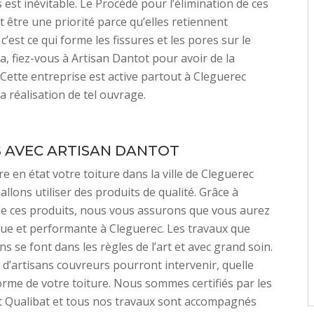
est inévitable. Le Procédé pour l’élimination de ces
 être une priorité parce qu’elles retiennent
 c’est ce qui forme les fissures et les pores sur le
la, fiez-vous à Artisan Dantot pour avoir de la
. Cette entreprise est active partout à Cleguerec
a réalisation de tel ouvrage.
S AVEC ARTISAN DANTOT
e en état votre toiture dans la ville de Cleguerec
llons utiliser des produits de qualité. Grâce à
n de ces produits, nous vous assurons que vous aurez
ue et performante à Cleguerec. Les travaux que
s se font dans les règles de l’art et avec grand soin.
d’artisans couvreurs pourront intervenir, quelle
forme de votre toiture. Nous sommes certifiés par les
t Qualibat et tous nos travaux sont accompagnés