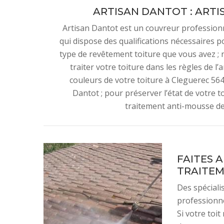
ARTISAN DANTOT : ARTI
Artisan Dantot est un couvreur professionn
qui dispose des qualifications nécessaires po
type de revêtement toiture que vous avez ; 
traiter votre toiture dans les règles de l
couleurs de votre toiture à Cleguerec 5648
Dantot ; pour préserver l’état de votre t
traitement anti-mousse de
FAITES 
TRAITEM
Des spécial
professionn
Si votre toit