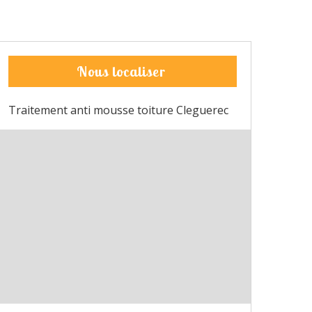
Nous localiser
Traitement anti mousse toiture Cleguerec