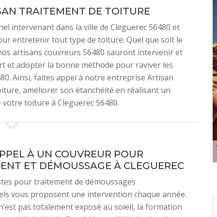
SAN TRAITEMENT DE TOITURE
el intervenant dans la ville de Cleguerec 56480 et
ur entretenir tout type de toiture. Quel que soit le
nos artisans couvreurs 56480 sauront intervenir et
’art et adopter la bonne méthode pour raviver les
0. Ainsi, faites appel à notre entreprise Artisan
oiture, améliorer son étanchéité en réalisant un
 votre toiture à Cleguerec 56480.
APPEL À UN COUVREUR POUR
ENT ET DÉMOUSSAGE À CLEGUEREC
istes pour traitement de démoussages
els vous proposent une intervention chaque année.
 n’est pas totalement exposé au soleil, la formation