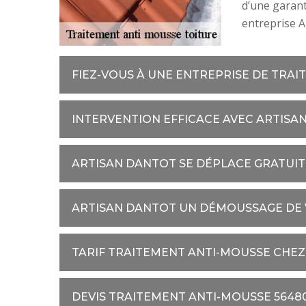
d’une garanti
entreprise A
FIEZ-VOUS À UNE ENTREPRISE DE TRAI
INTERVENTION EFFICACE AVEC ARTISA
ARTISAN DANTOT SE DÉPLACE GRATUI
ARTISAN DANTOT UN DÉMOUSSAGE DE 
TARIF TRAITEMENT ANTI-MOUSSE CHE
DEVIS TRAITEMENT ANTI-MOUSSE 5648