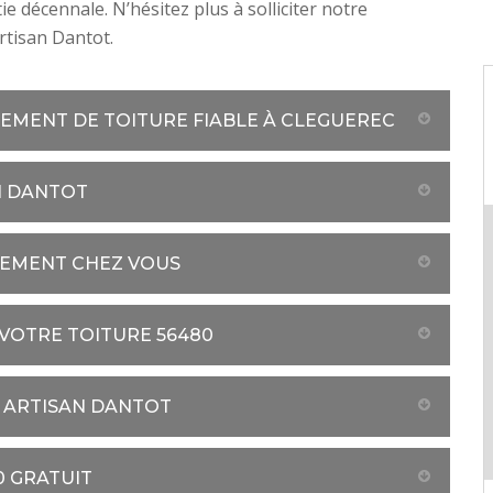
e décennale. N’hésitez plus à solliciter notre
rtisan Dantot.
TEMENT DE TOITURE FIABLE À CLEGUEREC
N DANTOT
TEMENT CHEZ VOUS
VOTRE TOITURE 56480
Z ARTISAN DANTOT
0 GRATUIT