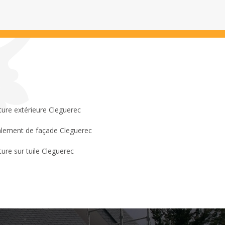
ture extérieure Cleguerec
lement de façade Cleguerec
ture sur tuile Cleguerec