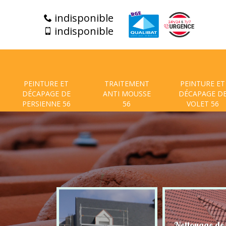
indisponible
indisponible
PEINTURE ET
TRAITEMENT
PEINTURE ET
DÉCAPAGE DE
ANTI MOUSSE
DÉCAPAGE D
PERSIENNE 56
56
VOLET 56
t de facade
Nettoyage de