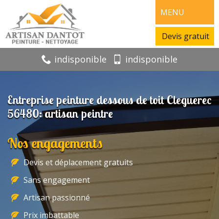
MENU
Devis gratuit
indisponible
indisponible
Entreprise peinture dessous de toit Cleguerec
56480: artisan peintre
Nos engagements
Devis et déplacement gratuits
Sans engagement
Artisan passionné
Prix imbattable