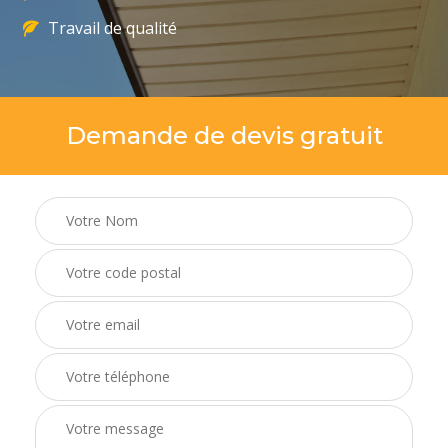
Travail de qualité
Demande de devis gratuit