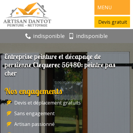
MENU
Devis gratuit
indisponible
indisponible
Entreprise peinture et décapage de
persienne Cleguerec 56480: peintre pas
cher
Nos engagements
Devis et déplacement gratuits
Sans engagement
Artisan passionné