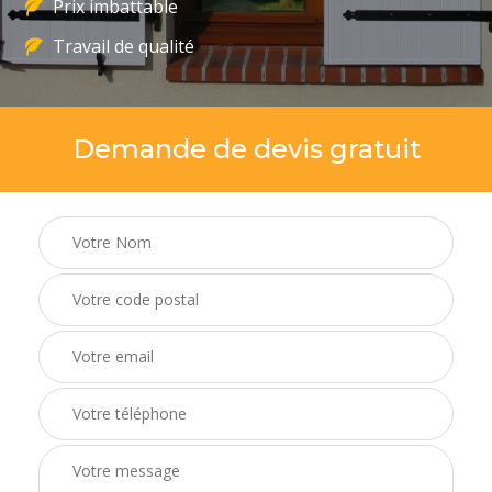
Prix imbattable
Travail de qualité
Demande de devis gratuit