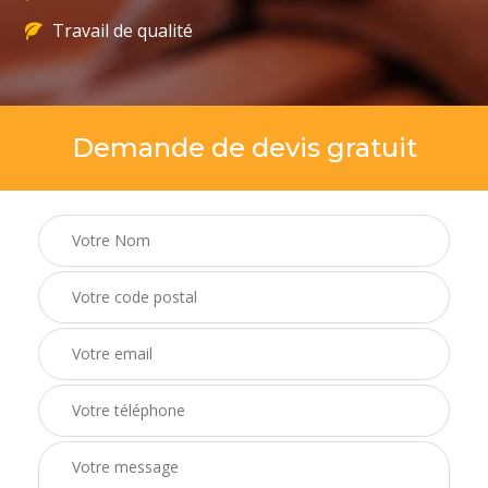
Travail de qualité
Demande de devis gratuit