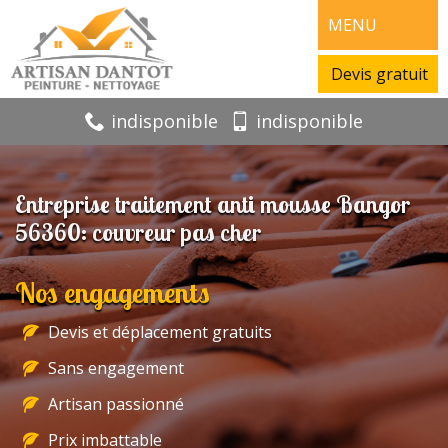
MENU
Devis gratuit
indisponible
indisponible
Entreprise traitement anti mousse Bangor
56360: couvreur pas cher
Nos engagements
Devis et déplacement gratuits
Sans engagement
Artisan passionné
Prix imbattable