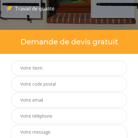
Travail de qualité
Demande de devis gratuit