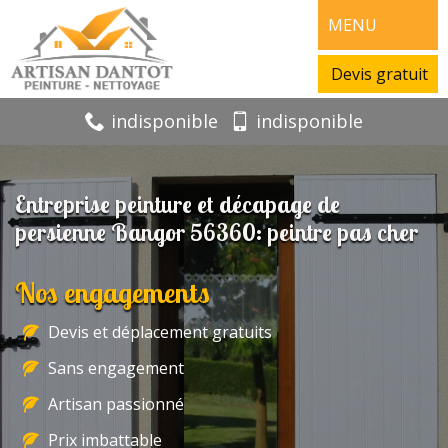
MENU
Devis gratuit
indisponible
indisponible
Entreprise peinture et décapage de
persienne Bangor 56360: peintre pas cher
Nos engagements
Devis et déplacement gratuits
Sans engagement
Artisan passionné
Prix imbattable