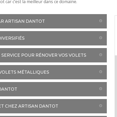
ot car c’est la meilleur dans ce domaine.
PAR ARTISAN DANTOT
IVERSIFIÉS
 SERVICE POUR RÉNOVER VOS VOLETS
VOLETS MÉTALLIQUES
 DANTOT
ET CHEZ ARTISAN DANTOT