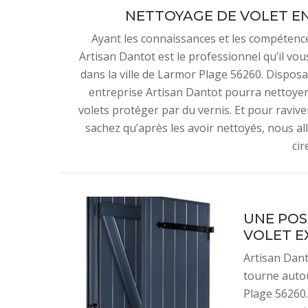
NETTOYAGE DE VOLET EN
Ayant les connaissances et les compétenc
Artisan Dantot est le professionnel qu’il vou
dans la ville de Larmor Plage 56260. Disposa
entreprise Artisan Dantot pourra nettoyer v
volets protéger par du vernis. Et pour raviver
sachez qu’après les avoir nettoyés, nous al
cir
UNE POS
VOLET E
Artisan Dant
tourne autou
Plage 56260.