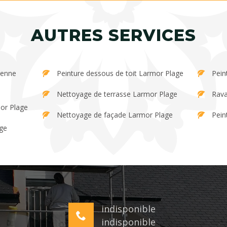
AUTRES SERVICES
Peinture dessous de toit Larmor Plage
Pein
Nettoyage de terrasse Larmor Plage
Rava
or Plage
Nettoyage de façade Larmor Plage
Pein
age
indisponible
indisponible