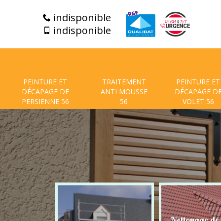
indisponible
indisponible
PEINTURE ET
TRAITEMENT
PEINTURE ET
DÉCAPAGE DE
ANTI MOUSSE
DÉCAPAGE D
PERSIENNE 56
56
VOLET 56
t de facade
Nettoyage de