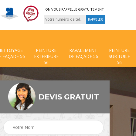
ON VOUS RAPPELLE GRATUITEMENT
NETTOYAGE
PEINTURE
RAVALEMENT
PEINTURE
E FAÇADE 56
EXTÉRIEURE
DE FAÇADE 56
SUR TUILE
56
56
DEVIS GRATUIT
 de
Traitement anti mouss