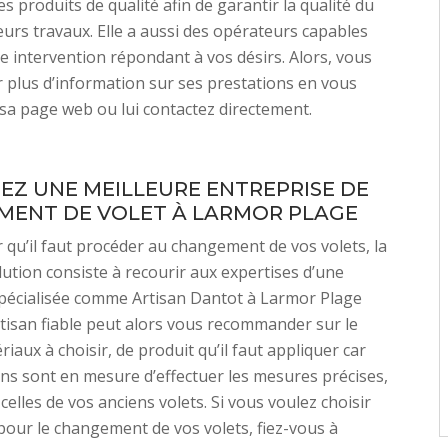
s produits de qualité afin de garantir la qualité du
leurs travaux. Elle a aussi des opérateurs capables
e intervention répondant à vos désirs. Alors, vous
 plus d’information sur ses prestations en vous
sa page web ou lui contactez directement.
SEZ UNE MEILLEURE ENTREPRISE DE
ENT DE VOLET À LARMOR PLAGE
r qu’il faut procéder au changement de vos volets, la
lution consiste à recourir aux expertises d’une
spécialisée comme Artisan Dantot à Larmor Plage
tisan fiable peut alors vous recommander sur le
iaux à choisir, de produit qu’il faut appliquer car
ens sont en mesure d’effectuer les mesures précises,
celles de vos anciens volets. Si vous voulez choisir
 pour le changement de vos volets, fiez-vous à