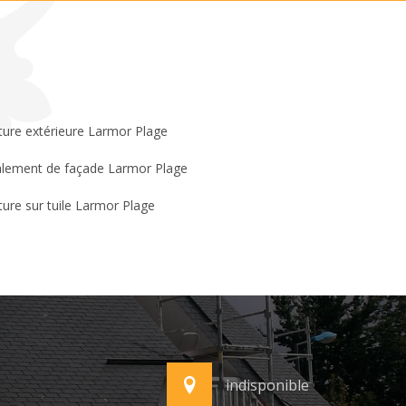
ture extérieure Larmor Plage
lement de façade Larmor Plage
ture sur tuile Larmor Plage
indisponible