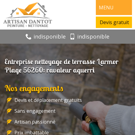
MENU
Devis gratuit
indisponible
indisponible
Entreprise nettoyage de terrasse Larmor
Plage 56260: ravaleur aguerri
Nos engagements
Devis et déplacement gratuits
Sans engagement
Artisan passionné
Prix imbattable