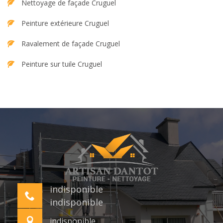
Nettoyage de façade Cruguel
Peinture extérieure Cruguel
Ravalement de façade Cruguel
Peinture sur tuile Cruguel
indisponible
indisponible
indisponible