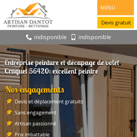
MENU
Devis gratuit
indisponible
indisponible
Entreprise peinture et décapage de volet
Cruguel 56420: excellent peintre
Nos engagements
Devis et déplacement gratuits
Sans engagement
Artisan passionné
Prix imbattable