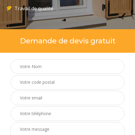
Travail de qualité
Demande de devis gratuit