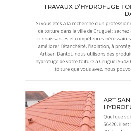
TRAVAUX D’HYDROFUGE TOI
D
Si vous êtes à la recherche d’un professio
de toiture dans la ville de Cruguel ; sache
connaissances et compétences nécessaires 
améliorer l’étanchéité, l’isolation, à prot
Artisan Dantot, nous utilisons des produit
hydrofuge de votre toiture à Cruguel 56420
toiture que vous avez, nous pouvo
ARTISAN
HYDROFU
Quel que soi
56420, il est