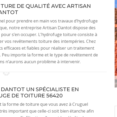
TURE DE QUALITÉ AVEC ARTISAN
ANTOT
nnel pour prendre en main vos travaux d’hydrofuge
z que, notre entreprise Artisan Dantot dispose des
pour s’en occuper. L’hydrofuge toiture consiste à
éger vos revêtements toiture des intempéries. Chez
s efficaces et fiables pour réaliser un traitement
. Peu importe la forme et le type de revêtement de
ns n’aurons aucun problème à intervenir.
 DANTOT UN SPÉCIALISTE EN
GE DE TOITURE 56420
t la forme de toiture que vous avez à Cruguel
 très important que celle-ci soit bien étanche afin