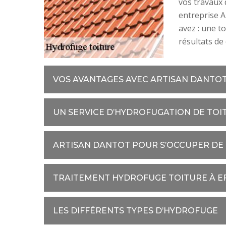
vos travaux 
entreprise A
avez : une t
résultats de 
VOS AVANTAGES AVEC ARTISAN DANTO
UN SERVICE D’HYDROFUGATION DE TOI
ARTISAN DANTOT POUR S’OCCUPER DE
TRAITEMENT HYDROFUGE TOITURE À E
LES DIFFÉRENTS TYPES D’HYDROFUGE