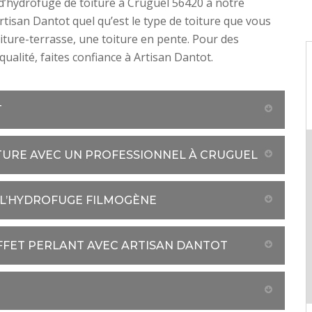
d’hydrofuge de toiture à Cruguel 56420 à notre
rtisan Dantot quel qu’est le type de toiture que vous
oiture-terrasse, une toiture en pente. Pour des
qualité, faites confiance à Artisan Dantot.
T
TURE AVEC UN PROFESSIONNEL À CRUGUEL
 L’HYDROFUGE FILMOGÈNE
FFET PERLANT AVEC ARTISAN DANTOT