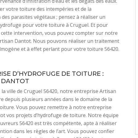
urvenance d’infiltration d’eau et les dégâts des eaux.
r votre toiture des intempéries et de la
n des parasites végétaux ; pensez à réaliser un
ydrofuge pour votre toiture à Cruguel. Et pour
 cette intervention, vous pouvez compter sur notre
rtisan Dantot. Nous pouvons réaliser un traitement
lmogène et à effet perlant pour votre toiture 56420.
ISE D’HYDROFUGE DE TOITURE :
N DANTOT
 la ville de Cruguel 56420, notre entreprise Artisan
e depuis plusieurs années dans le domaine de la
oiture. Vous pouvez remettre à notre entreprise
ot vos projets d’hydrofuge de toiture. Notre équipe
ouvreurs 56420 est très compétente, apte à réaliser
ention dans les règles de l’art. Vous pouvez confier