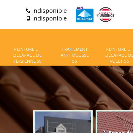
indisponible
indisponible
PEINTURE ET
TRAITEMENT
PEINTURE ET
DÉCAPAGE DE
ANTI MOUSSE
DÉCAPAGE D
PERSIENNE 56
56
VOLET 56
t de facade
Nettoyage de