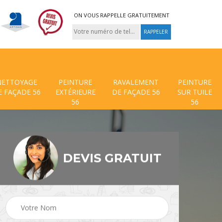
ON VOUS RAPPELLE GRATUITEMENT
NETTOYAGE
PEINTURE
RAVALEMENT
PEINTURE
E FAÇADE 56
EXTÉRIEURE
DE FAÇADE 56
SUR TUILE
56
56
DEVIS GRATUIT
 de
Traitement anti mouss