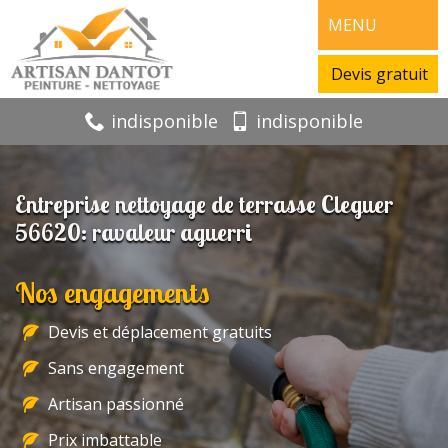
MENU
Devis gratuit
indisponible
indisponible
Entreprise nettoyage de terrasse Cleguer
56620: ravaleur aguerri
Nos engagements
Devis et déplacement gratuits
Sans engagement
Artisan passionné
Prix imbattable