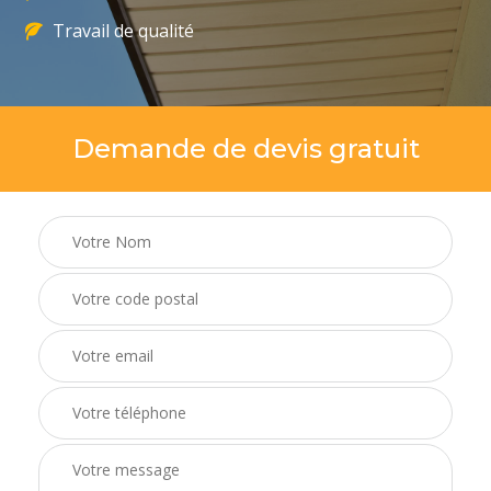
Travail de qualité
Demande de devis gratuit