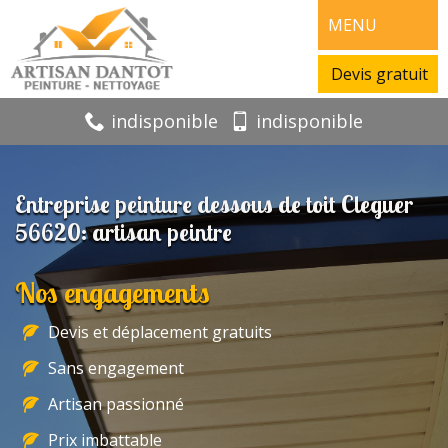
MENU
Devis gratuit
indisponible
indisponible
Entreprise peinture dessous de toit Cleguer
56620: artisan peintre
Nos engagements
Devis et déplacement gratuits
Sans engagement
Artisan passionné
Prix imbattable