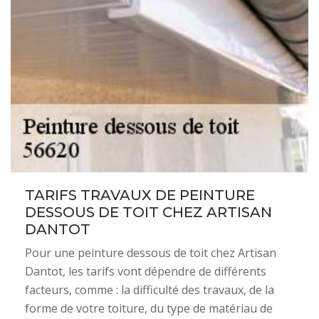
TARIFS TRAVAUX DE PEINTURE
DESSOUS DE TOIT CHEZ ARTISAN
DANTOT
Pour une peinture dessous de toit chez Artisan
Dantot, les tarifs vont dépendre de différents
facteurs, comme : la difficulté des travaux, de la
forme de votre toiture, du type de matériau de