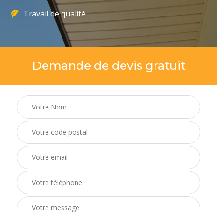
Travail de qualité
Demande de devis gratuit