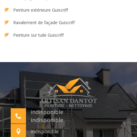
Peinture extérieure Guiscriff
Ravalement de façade Guiscriff
Peinture sur tuile Guiscriff
indisponible
indisponible
indisponible