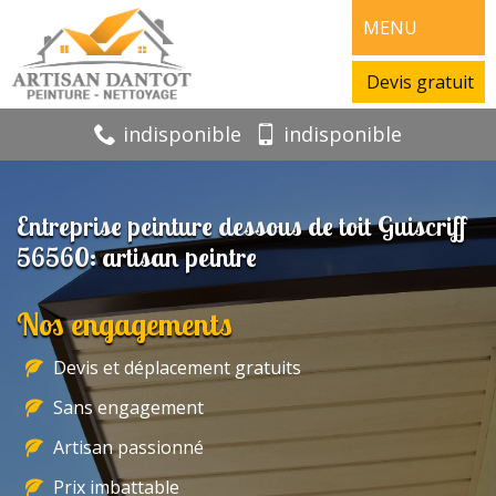
MENU
Devis gratuit
indisponible
indisponible
Entreprise peinture dessous de toit Guiscriff
56560: artisan peintre
Nos engagements
Devis et déplacement gratuits
Sans engagement
Artisan passionné
Prix imbattable