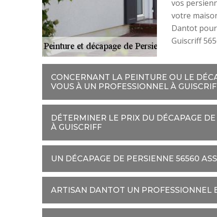
vos persienn
votre maison
Dantot pour
Guiscriff 565
CONCERNANT LA PEINTURE OU LE DÉCA
VOUS À UN PROFESSIONNEL À GUISCRIF
DÉTERMINER LE PRIX DU DÉCAPAGE DE
À GUISCRIFF
UN DÉCAPAGE DE PERSIENNE 56560 AS
ARTISAN DANTOT UN PROFESSIONNEL E