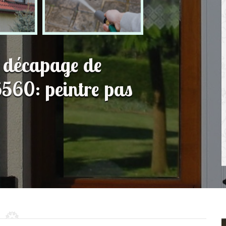
t décapage de
6560: peintre pas