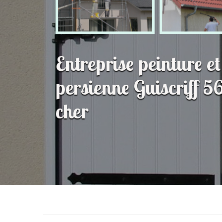
Entreprise peinture e
persienne Guiscriff 5
cher