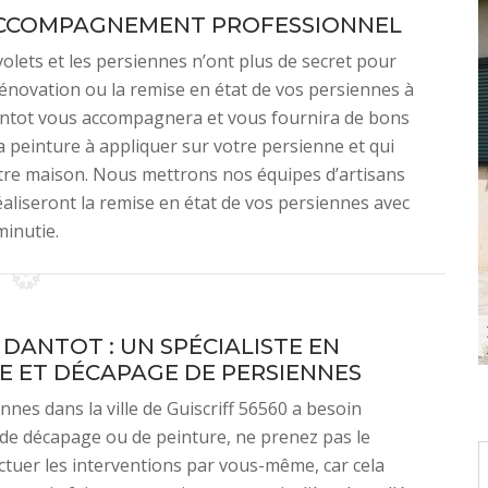
ACCOMPAGNEMENT PROFESSIONNEL
volets et les persiennes n’ont plus de secret pour
rénovation ou la remise en état de vos persiennes à
Dantot vous accompagnera et vous fournira de bons
a peinture à appliquer sur votre persienne et qui
tre maison. Nous mettrons nos équipes d’artisans
éaliseront la remise en état de vos persiennes avec
minutie.
 DANTOT : UN SPÉCIALISTE EN
E ET DÉCAPAGE DE PERSIENNES
nnes dans la ville de Guiscriff 56560 a besoin
: de décapage ou de peinture, ne prenez pas le
ectuer les interventions par vous-même, car cela