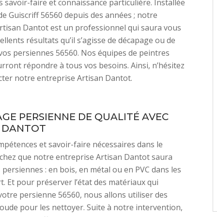
 savoir-faire et connaissance particulière. Installée
 de Guiscriff 56560 depuis des années ; notre
rtisan Dantot est un professionnel qui saura vous
ellents résultats qu’il s’agisse de décapage ou de
vos persiennes 56560. Nos équipes de peintres
rront répondre à tous vos besoins. Ainsi, n’hésitez
cter notre entreprise Artisan Dantot.
GE PERSIENNE DE QUALITÉ AVEC
N DANTOT
mpétences et savoir-faire nécessaires dans le
chez que notre entreprise Artisan Dantot saura
 persiennes : en bois, en métal ou en PVC dans les
rt. Et pour préserver l’état des matériaux qui
votre persienne 56560, nous allons utiliser des
soude pour les nettoyer. Suite à notre intervention,