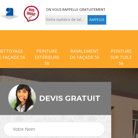
ON VOUS RAPPELLE GRATUITEMENT
NETTOYAGE
PEINTURE
RAVALEMENT
PEINTURE
E FAÇADE 56
EXTÉRIEURE
DE FAÇADE 56
SUR TUILE
56
56
DEVIS GRATUIT
 de
Traitement anti mouss