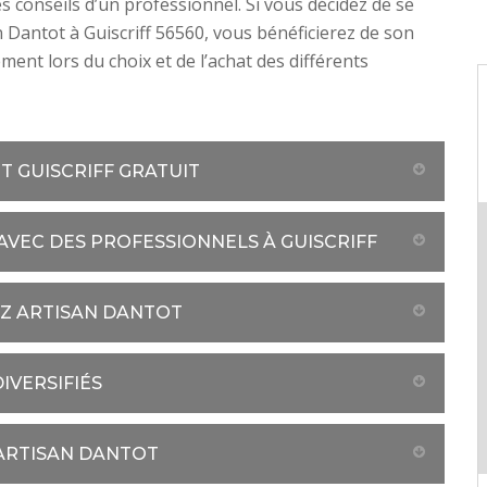
es conseils d’un professionnel. Si vous décidez de se
an Dantot à Guiscriff 56560, vous bénéficierez de son
nt lors du choix et de l’achat des différents
T GUISCRIFF GRATUIT
AVEC DES PROFESSIONNELS À GUISCRIFF
EZ ARTISAN DANTOT
IVERSIFIÉS
 ARTISAN DANTOT