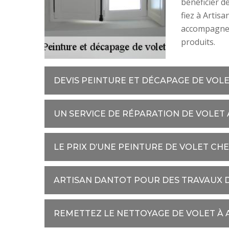
bénéficier d
fiez à Artis
accompagneme
produits.
DEVIS PEINTURE ET DÉCAPAGE DE VOLE
UN SERVICE DE RÉPARATION DE VOLET 
LE PRIX D’UNE PEINTURE DE VOLET CH
ARTISAN DANTOT POUR DES TRAVAUX D
REMETTEZ LE NETTOYAGE DE VOLET À