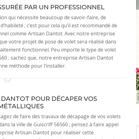
SSURÉE PAR UN PROFESSIONNEL
tion qui nécessite beaucoup de savoir-faire, de
’habileté ; c’est pour cela qu’il est recommandé de
onnel comme Artisan Dantot. Avec notre entreprise
ue votre projet de pose de volet sera réalisé dans
arfaitement fonctionnel. Peu importe le type de volet
6560 ; sachez que, notre entreprise Artisan Dantot
nne méthode pour l’installer.
 DANTOT POUR DÉCAPER VOS
MÉTALLIQUES
sagez de faire des travaux de décapage de vos volets
ans la ville de Guiscriff 56560 ; pensez à faire appel
eprise Artisan Dantot pour réaliser cette