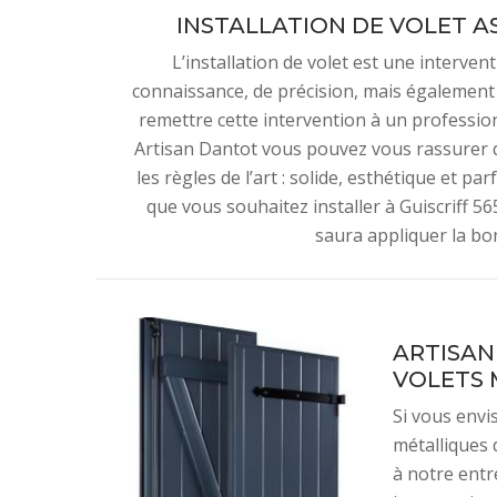
INSTALLATION DE VOLET A
L’installation de volet est une interven
connaissance, de précision, mais également d
remettre cette intervention à un professi
Artisan Dantot vous pouvez vous rassurer q
les règles de l’art : solide, esthétique et p
que vous souhaitez installer à Guiscriff 5
saura appliquer la bo
ARTISAN
VOLETS 
Si vous envi
métalliques d
à notre entr