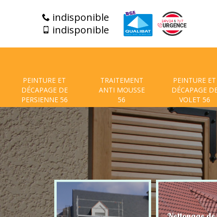
indisponible
indisponible
PEINTURE ET
TRAITEMENT
PEINTURE ET
DÉCAPAGE DE
ANTI MOUSSE
DÉCAPAGE D
PERSIENNE 56
56
VOLET 56
t de facade
Nettoyage de