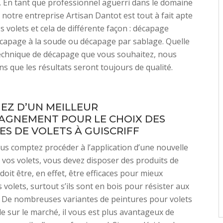
. En tant que professionnel aguerri dans le domaine
, notre entreprise Artisan Dantot est tout à fait apte
s volets et cela de différente façon : décapage
capage à la soude ou décapage par sablage. Quelle
technique de décapage que vous souhaitez, nous
s que les résultats seront toujours de qualité.
IEZ D’UN MEILLEUR
GNEMENT POUR LE CHOIX DES
ES DE VOLETS À GUISCRIFF
us comptez procéder à l’application d’une nouvelle
 vos volets, vous devez disposer des produits de
 doit être, en effet, être efficaces pour mieux
 volets, surtout s’ils sont en bois pour résister aux
. De nombreuses variantes de peintures pour volets
le sur le marché, il vous est plus avantageux de