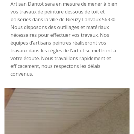
Artisan Dantot sera en mesure de mener à bien
vos travaux de peinture dessous de toit et
boiseries dans la ville de Bieuzy Lanvaux 56330.
Nous disposons des outillages et matériaux
nécessaires pour effectuer vos travaux. Nos
équipes d’artisans peintres réaliseront vos
travaux dans les règles de l’art et se mettront à
votre écoute. Nous travaillons rapidement et
efficacement, nous respectons les délais
convenus.