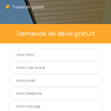
Travail de qualité
Demande de devis gratuit