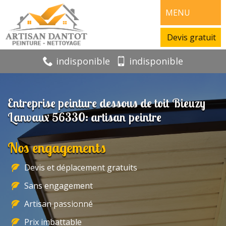
MENU
Devis gratuit
indisponible
indisponible
Entreprise peinture dessous de toit Bieuzy
Lanvaux 56330: artisan peintre
Nos engagements
Devis et déplacement gratuits
Sans engagement
Artisan passionné
Prix imbattable