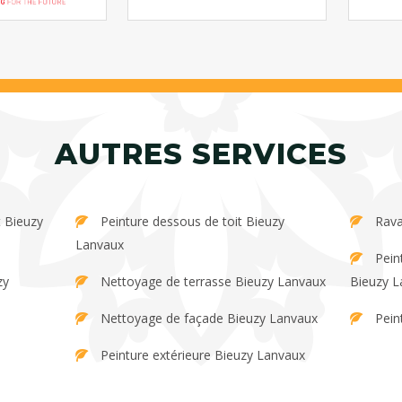
AUTRES SERVICES
Peinture dessous de toit Bieuzy
Rava
Lanvaux
Peinture et décapage de persienne
Nettoyage de terrasse Bieuzy Lanvaux
Bieuzy L
Nettoyage de façade Bieuzy Lanvaux
Pein
Peinture extérieure Bieuzy Lanvaux