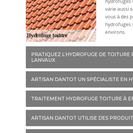
hydrofuges va
varie aussi 
vous à des p
hydrofuges s
environs.
PRATIQUEZ L’HYDROFUGE DE TOITURE P
LANVAUX
ARTISAN DANTOT UN SPÉCIALISTE EN 
TRAITEMENT HYDROFUGE TOITURE À E
ARTISAN DANTOT UTILISE DES PRODUIT