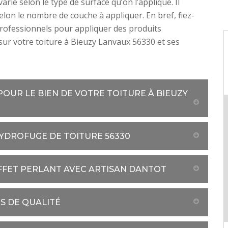
rie selon le type de surface qu’on l’applique. Il
selon le nombre de couche à appliquer. En bref, fiez-
rofessionnels pour appliquer des produits
ur votre toiture à Bieuzy Lanvaux 56330 et ses
OUR LE BIEN DE VOTRE TOITURE À BIEUZY
HYDROFUGE DE TOITURE 56330
FFET PERLANT AVEC ARTISAN DANTOT
S DE QUALITÉ