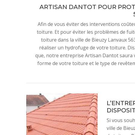
ARTISAN DANTOT POUR PROT
Afin de vous éviter des interventions coûte
toiture. Et pour éviter les problèmes de fui
toiture dans la ville de Bieuzy Lanvaux 5
réaliser un hydrofuge de votre toiture. Di
que, notre entreprise Artisan Dantot saura v
forme de votre toiture et le type de revête
L’ENTRE
DISPOSI
Si vous souh
ville de Bie