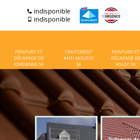
indisponible
indisponible
PEINTURE ET
TRAITEMENT
PEINTURE ET
DÉCAPAGE DE
ANTI MOUSSE
DÉCAPAGE D
PERSIENNE 56
56
VOLET 56
t de facade
Nettoyage de