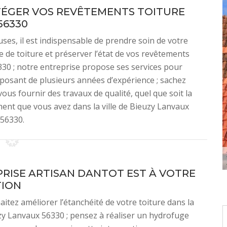
ÉGER VOS REVÊTEMENTS TOITURE
56330
uses, il est indispensable de prendre soin de votre
te de toiture et préserver l’état de vos revêtements
6330 ; notre entreprise propose ses services pour
sposant de plusieurs années d’expérience ; sachez
ous fournir des travaux de qualité, quel que soit la
ment que vous avez dans la ville de Bieuzy Lanvaux
56330.
PRISE ARTISAN DANTOT EST À VOTRE
TION
aitez améliorer l’étanchéité de votre toiture dans la
uzy Lanvaux 56330 ; pensez à réaliser un hydrofuge