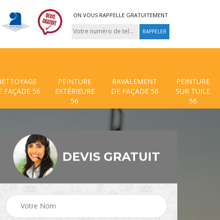
ON VOUS RAPPELLE GRATUITEMENT
NETTOYAGE
PEINTURE
RAVALEMENT
PEINTURE
E FAÇADE 56
EXTÉRIEURE
DE FAÇADE 56
SUR TUILE
56
56
DEVIS GRATUIT
 de
Traitement anti mouss