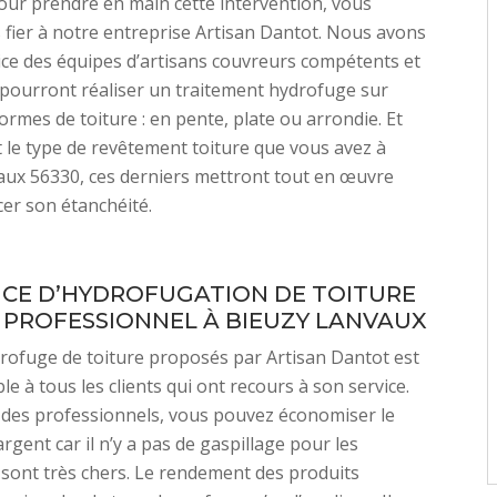
Pour prendre en main cette intervention, vous
fier à notre entreprise Artisan Dantot. Nous avons
ice des équipes d’artisans couvreurs compétents et
i pourront réaliser un traitement hydrofuge sur
ormes de toiture : en pente, plate ou arrondie. Et
t le type de revêtement toiture que vous avez à
aux 56330, ces derniers mettront tout en œuvre
er son étanchéité.
ICE D’HYDROFUGATION DE TOITURE
 PROFESSIONNEL À BIEUZY LANVAUX
drofuge de toiture proposés par Artisan Dantot est
le à tous les clients qui ont recours à son service.
à des professionnels, vous pouvez économiser le
gent car il n’y a pas de gaspillage pour les
 sont très chers. Le rendement des produits