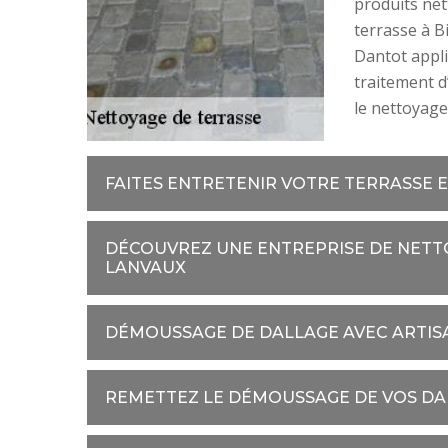
produits net
terrasse à B
Dantot appli
traitement d
le nettoyage
FAITES ENTRETENIR VOTRE TERRASSE 
DÉCOUVREZ UNE ENTREPRISE DE NETTO
LANVAUX
DÉMOUSSAGE DE DALLAGE AVEC ARTI
REMETTEZ LE DÉMOUSSAGE DE VOS DAL