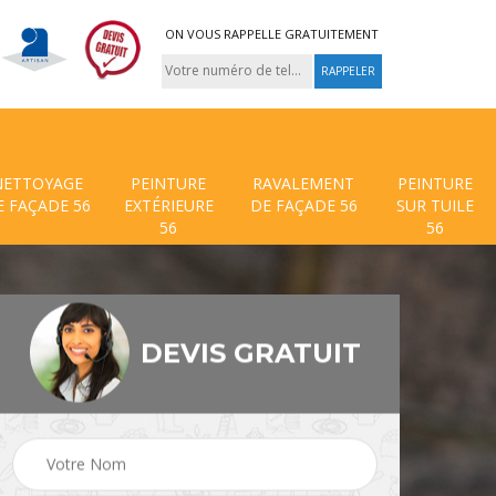
ON VOUS RAPPELLE GRATUITEMENT
NETTOYAGE
PEINTURE
RAVALEMENT
PEINTURE
E FAÇADE 56
EXTÉRIEURE
DE FAÇADE 56
SUR TUILE
56
56
DEVIS GRATUIT
 de
Traitement anti mouss