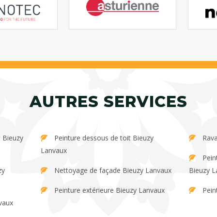
AUTRES SERVICES
Peinture dessous de toit Bieuzy
Rava
Lanvaux
Peinture et décapage de persienne
Nettoyage de façade Bieuzy Lanvaux
Bieuzy L
Peinture extérieure Bieuzy Lanvaux
Pein
vaux