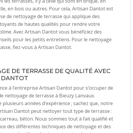
mi les terrasses, il y a celle qui sont en brique, en
lle, en bois ou autres. Pour cela, Artisan Dantot est
se de nettoyage de terrasse qui applique des
toyants de hautes qualités pour rendre votre
blime. Avec Artisan Dantot vous bénéficiez des
nseils pour les petits entretiens. Pour le nettoyage
rasse, fiez-vous à Artisan Dantot.
GE DE TERRASSE DE QUALITÉ AVEC
N DANTOT
ance à l’entreprise Artisan Dantot pour s’occuper de
de nettoyage de terrasse à Bieuzy Lanvaux.
 plusieurs années d’expérience ; sachez que, notre
rtisan Dantot peut nettoyer tout type de terrasse :
, carreau, béton. Nous sommes tout à fait qualifié et
ce des différentes techniques de nettoyage et des