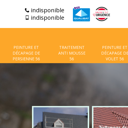
indisponible
indisponible
PEINTURE ET
TRAITEMENT
PEINTURE ET
DÉCAPAGE DE
ANTI MOUSSE
DÉCAPAGE D
PERSIENNE 56
56
VOLET 56
t de facade
Nettoyage de