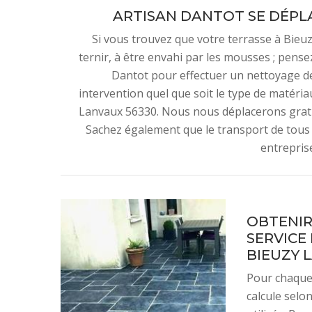
ARTISAN DANTOT SE DÉPL
Si vous trouvez que votre terrasse à Bie
ternir, à être envahi par les mousses ; pense
Dantot pour effectuer un nettoyage de
intervention quel que soit le type de matériau
Lanvaux 56330. Nous nous déplacerons gratu
Sachez également que le transport de tous l
entrepris
OBTENIR
SERVICE
BIEUZY 
Pour chaque 
calcule selon