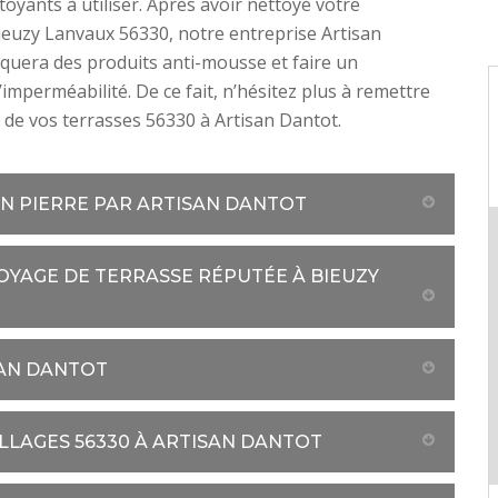
toyants à utiliser. Après avoir nettoyé votre
ieuzy Lanvaux 56330, notre entreprise Artisan
quera des produits anti-mousse et faire un
’imperméabilité. De ce fait, n’hésitez plus à remettre
 de vos terrasses 56330 à Artisan Dantot.
EN PIERRE PAR ARTISAN DANTOT
YAGE DE TERRASSE RÉPUTÉE À BIEUZY
SAN DANTOT
LAGES 56330 À ARTISAN DANTOT