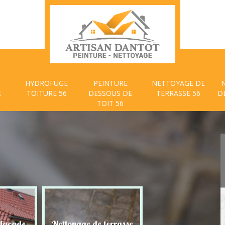
HYDROFUGE
PEINTURE
NETTOYAGE DE
E
TOITURE 56
DESSOUS DE
TERRASSE 56
D
TOIT 56
 façade
Nettoyage de terrasse
Peinture dessous